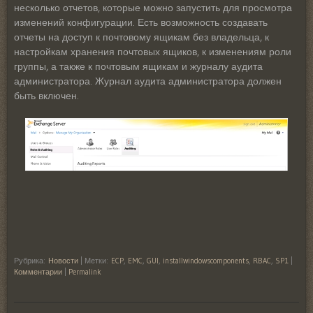
несколько отчетов, которые можно запустить для просмотра
изменений конфигурации. Есть возможность создавать
отчеты на доступ к почтовому ящикам без владельца, к
настройкам хранения почтовых ящиков, к изменениям роли
группы, а также к почтовым ящикам и журналу аудита
администратора. Журнал аудита администратора должен
быть включен.
Рубрика:
Новости
|
Метки:
ECP
,
EMC
,
GUI
,
installwindowscomponents
,
RBAC
,
SP1
|
Комментарии
|
Permalink