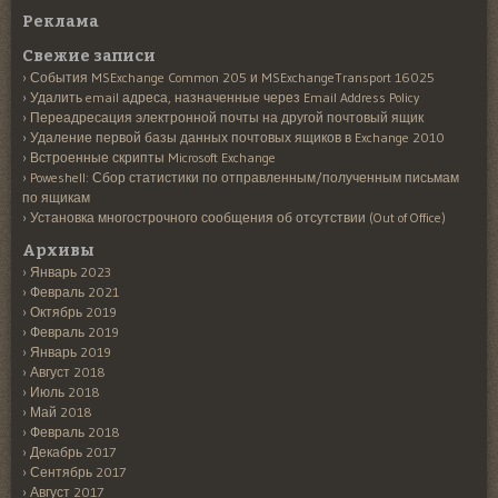
Реклама
Свежие записи
События MSExchange Common 205 и MSExchangeTransport 16025
Удалить email адреса, назначенные через Email Address Policy
Переадресация электронной почты на другой почтовый ящик
Удаление первой базы данных почтовых ящиков в Exchange 2010
Встроенные скрипты Microsoft Exchange
Poweshell: Сбор статистики по отправленным/полученным письмам
по ящикам
Установка многострочного сообщения об отсутствии (Out of Office)
Архивы
Январь 2023
Февраль 2021
Октябрь 2019
Февраль 2019
Январь 2019
Август 2018
Июль 2018
Май 2018
Февраль 2018
Декабрь 2017
Сентябрь 2017
Август 2017