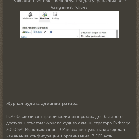
Закладка User Roles используется для управления Role
Assignment Policies:
Журнал аудита администратора
ECP обеспечивает графический интерфейс для быстрого
доступа к отчетам журнала аудита администратора Exchange
2010 SP1.Использование ECP позволяет узнать, кто сделал
изменения конфигурации в организации. В ECP есть