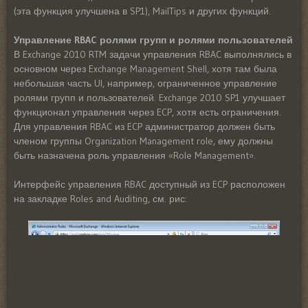
(эта функция улучшена в SP1), MailTips и других функций.
Управление RBAC ролями групп и ролями пользователей
В Exchange 2010 RTM задачи управления RBAC выполнялись в
основном через Exchange Management Shell, хотя там была
небольшая часть UI, например, ограниченное управление
ролями групп и пользователей. Exchange 2010 SP1 улучшает
функционал управления через ECP, хотя есть ограничения.
Для управления RBAC из ECP администратор должен быть
членом группы Organization Management role, ему должны
быть назначена роль управления «Role Management».
Интерфейс управления RBAC доступный из ECP расположен
на закладке Roles and Auditing, см. рис: