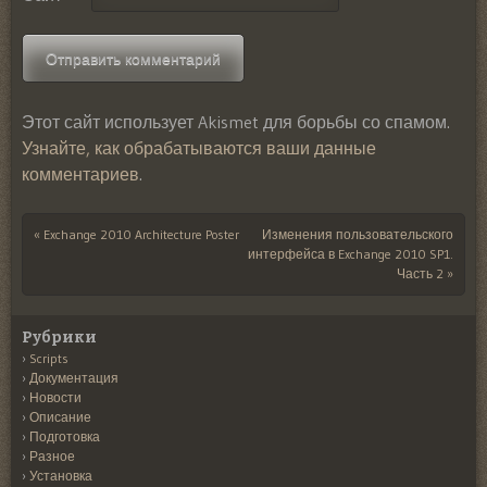
Этот сайт использует Akismet для борьбы со спамом.
Узнайте, как обрабатываются ваши данные
комментариев
.
«
Exchange 2010 Architecture Poster
Изменения пользовательского
Post navigation
интерфейса в Exchange 2010 SP1.
Часть 2
»
Рубрики
Scripts
Документация
Новости
Описание
Подготовка
Разное
Установка