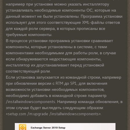
например при установке можно указать инсталлятору
устанавливать необходимые компоненты ОС, которые на
данный момент не были установлены. Программа установки
использует для этого соответствующие XML-файлы ответов
для каждой роли сервера, в которых прописаны все
требуемые компоненты.
В процессе установки программа установки сравнивает
компоненты, которые установлены в системе, с теми
компонентами необходимыми для работы роли, в случае
если обнаруживаются недостающие компоненты,
инсталлятор их доустанавливает перед установкой
соответствующей роли.
Если установка запускается из командной строки, например
при обновлении версии с RTM до SP1, для включения
возможности установки необходимых компонентов,
необходимо добавить в командной строке параметр
/installwindowscomponents. Например команда обновления, в
этом случае будет выглядеть следующим образом:
«setup.com /m:upgrade /installwindowscomponents».