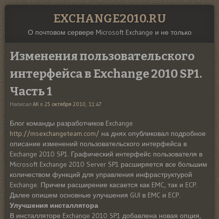
EXCHANGE2010.RU
О почтовом сервере Microsoft Exchange и не только
Изменения пользовательского
интерфейса в Exchange 2010 SP1.
Часть 1
Написал
AK
в
25 октября 2010, 11:47
Блог команды разработчиков Exchange
http://msexchangeteam.com/
на днях опубликовал подробное
описание изменений пользовательского интерфейса в
Exchange 2010 SP1. Графический интерфейс пользователя в
Microsoft Exchange 2010 Server SP1 расширяется все большим
количеством функций для управления инфраструктурой
Exchange. Причем расширение касается как EMC, так и ECP.
Далее опишем основные улучшения GUI в EMC и ECP.
Улучшения инсталлятора
В инсталляторе Exchange 2010 SP1 добавлена новая опция,