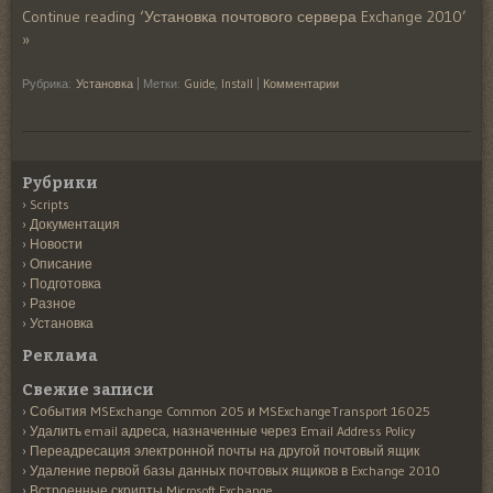
Continue reading ‘Установка почтового сервера Exchange 2010’
»
Рубрика:
Установка
|
Метки:
Guide
,
Install
|
Комментарии
Рубрики
Scripts
Документация
Новости
Описание
Подготовка
Разное
Установка
Реклама
Свежие записи
События MSExchange Common 205 и MSExchangeTransport 16025
Удалить email адреса, назначенные через Email Address Policy
Переадресация электронной почты на другой почтовый ящик
Удаление первой базы данных почтовых ящиков в Exchange 2010
Встроенные скрипты Microsoft Exchange