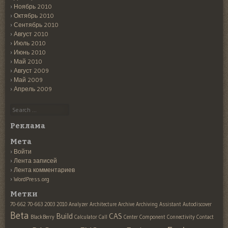
Ноябрь 2010
Октябрь 2010
Сентябрь 2010
Август 2010
Июль 2010
Июнь 2010
Май 2010
Август 2009
Май 2009
Апрель 2009
Search
Реклама
Мета
Войти
Лента записей
Лента комментариев
WordPress.org
Метки
70-662
70-663
2003
2010
Analyzer
Architecture
Archive
Archiving
Assistant
Autodiscover
Beta
Build
CAS
BlackBerry
Calculator
Call
Center
Component
Connectivity
Contact