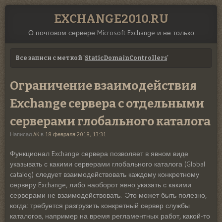
EXCHANGE2010.RU
О почтовом сервере Microsoft Exchange и не только
Все записи с меткой '
StaticDomainControllers
'
Ограничение взаимодействия
Exchange сервера с отдельными
серверами глобального каталога
Написал
AK
в
18 февраля 2018, 13:31
Функционал Exchange сервера позволяет в явном виде
указывать с какими серверами глобального каталога (Global
catalog) следует взаимодействовать каждому конкретному
серверу Exchange, либо наоборот явно указать с какими
серверами не взаимодействовать. Это может быть полезно,
когда: требуется разгрузить конкретный сервер службы
каталогов, например на время регламентных работ, какой-то