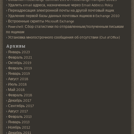
Удалить email адреса, назначенные через Email Address Policy
Переадресация электронной почты на другой почтовый ящик
Удаление первой базы данных почтовых ящиков в Exchange 2010
Встроенные скрипты Microsoft Exchange
Poweshell: Сбор статистики по отправленным/полученным письмам
по ящикам
Установка многострочного сообщения об отсутствии (Out of Office)
Архивы
Январь 2023
Февраль 2021
Октябрь 2019
Февраль 2019
Январь 2019
Август 2018
Июль 2018
Май 2018
Февраль 2018
Декабрь 2017
Сентябрь 2017
Август 2017
Февраль 2013
Январь 2013
Ноябрь 2012
Декабрь 2011